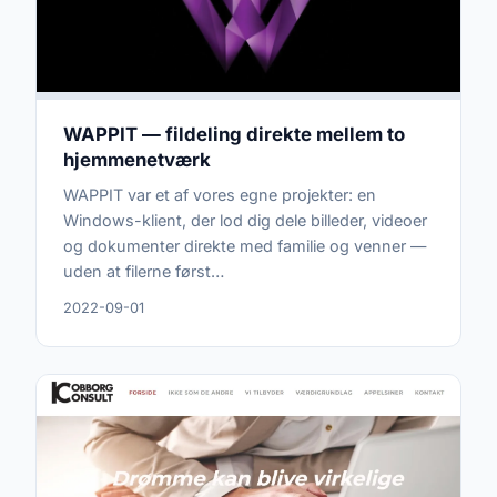
WAPPIT — fildeling direkte mellem to
hjemmenetværk
WAPPIT var et af vores egne projekter: en
Windows-klient, der lod dig dele billeder, videoer
og dokumenter direkte med familie og venner —
uden at filerne først…
2022-09-01