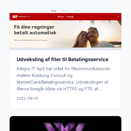
Udveksling af filer til Betalingsservice
Allegro IT ApS har stået for filkommunikationen
mellem Kobborg Consult og
MasterCard/Betalingsservice. Udvekslingen af
filerne foregår både via HTTPS og FTP, af…
2022-09-01